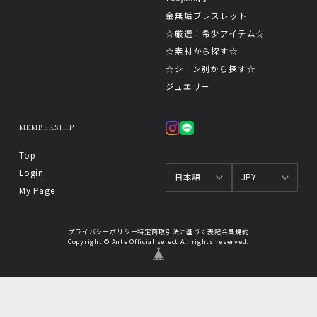
金無垢ブレスレット
☆厳選！希少アイテム☆
☆素材から探す☆
☆シーン別から探す☆
ジュエリー
MEMBERSHIP
Top
Login
My Page
プライバシーポリシー
特定商取引法に基づく表記
会員規約
Copyright © Ante Official select All rights reserved.