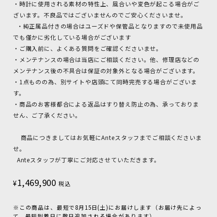
・時計に使用される素材の特性上、風合いや変色が起こる場合がご
ざいます。不良品ではございませんのでご安心くださいませ。
・純正属品付きの場合はユーズドや保管品となりますので未使用品
でも僅かに劣化している場合がございます
・ご購入前に、よくある質問をご確認くださいませ。
・メンテナンスの場合は当店にご相談ください。他、修理店などの
メンテナンス後の不具合は保証の対象外となる場合がございます。
・1点ものの為、別サイトや店頭にて同時完売する場合がございま
す。
・商品のお客様都合による返品はすり替え防止の為、承っておりま
せん、ご了承ください。
商品につきましてはお気軽にAnteスタッフまでご相談くださいま
せ。
Anteスタッフが丁寧にご対応させていただきます。
1,469,900
¥
税込
※この商品は、最短で8月15日(土)にお届けします（お届け先によっ
て、最短到着日に数日追加される場合があります）。