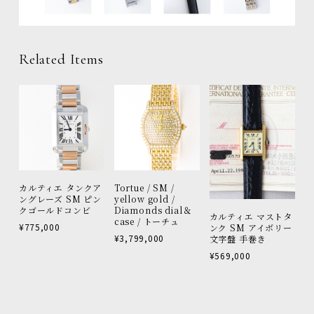
Related Items
カルティエ タンクア
Tortue / SM /
ングレーズ SM ピン
yellow gold /
クゴールドコンビ
Diamonds dial＆
カルティエ マストタ
case / トーチュ
¥775,000
ンク SM アイボリー
¥3,799,000
文字盤 手巻き
¥569,000