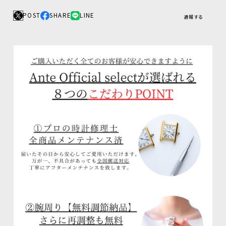
POST
SHARE
LINE
通報する