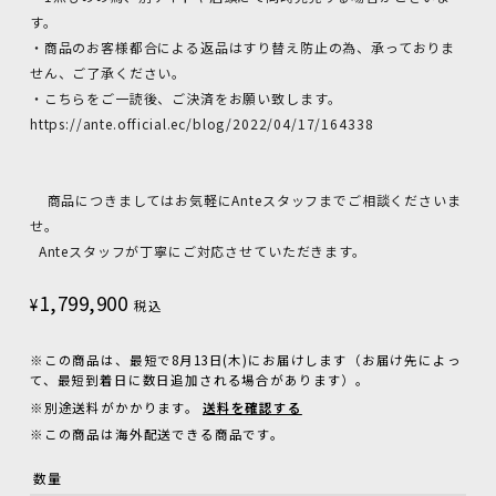
す。
・商品のお客様都合による返品はすり替え防止の為、承っておりま
せん、ご了承ください。
・こちらをご一読後、ご決済をお願い致します。
https://ante.official.ec/blog/2022/04/17/164338
商品につきましてはお気軽にAnteスタッフまでご相談くださいま
せ。
Anteスタッフが丁寧にご対応させていただきます。
1,799,900
¥
税込
※この商品は、最短で8月13日(木)にお届けします（お届け先によっ
て、最短到着日に数日追加される場合があります）。
※別途送料がかかります。
送料を確認する
※この商品は海外配送できる商品です。
数量