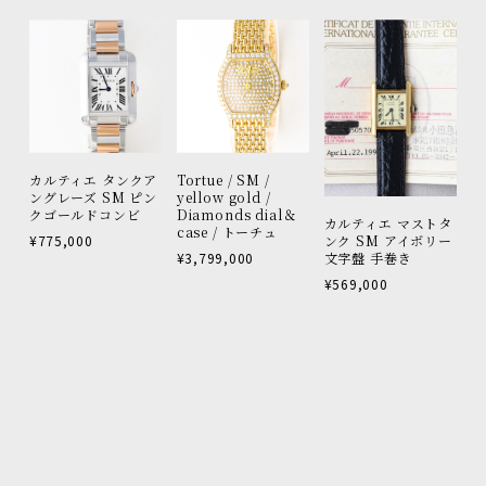
カルティエ タンクア
Tortue / SM /
ングレーズ SM ピン
yellow gold /
クゴールドコンビ
Diamonds dial＆
カルティエ マストタ
case / トーチュ
¥775,000
ンク SM アイボリー
¥3,799,000
文字盤 手巻き
¥569,000