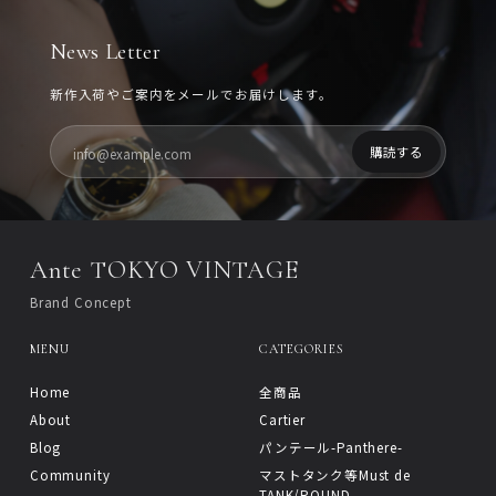
News Letter
新作入荷やご案内をメールでお届けします。
Ante TOKYO VINTAGE
Brand Concept
MENU
CATEGORIES
Home
全商品
About
Cartier
Blog
パンテール-Panthere-
Community
マストタンク等Must de
TANK/ROUND-