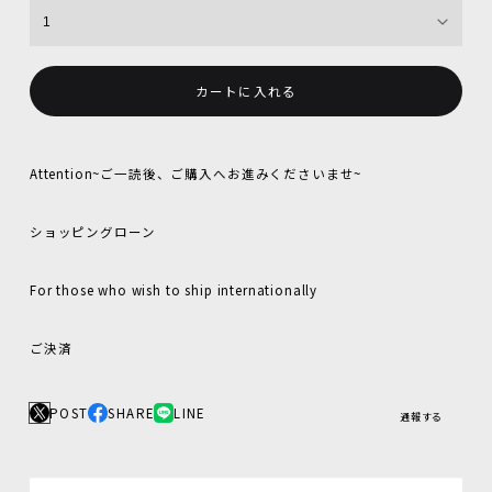
カートに入れる
Attention~ご一読後、ご購入へお進みくださいませ~
ショッピングローン
For those who wish to ship internationally
ご決済
POST
SHARE
LINE
通報する