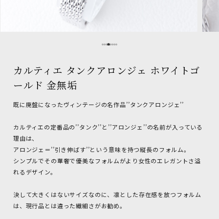
カルティエ タンクアロンジェ ホワイトゴ
ールド 金無垢
既に廃盤になったヴィンテージの名作品’’タンクアロンジェ’’
カルティエの定番品の’’タンク’’と’’アロンジェ’’の名前が入っている
理由は、
アロンジェ＝’’引き伸ばす’’という意味を持つ縦長のフォルム。
シンプルでその華奢で優美なフォルムがより女性のエレガントさ溢
れるデザイン。
決して大きくはないサイズなのに、凛とした存在感を放つフォルム
は、現行品とは違った繊細さがお勧め。